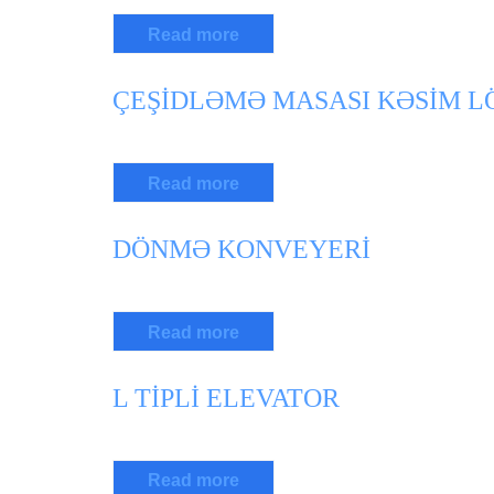
Read more
ÇEŞİDLƏMƏ MASASI KƏSİM L
Read more
DÖNMƏ KONVEYERİ
Read more
L TİPLİ ELEVATOR
Read more