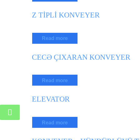
Z TİPLİ KONVEYER
Read more
CECƏ ÇIXARAN KONVEYER
Read more
ELEVATOR
Read more