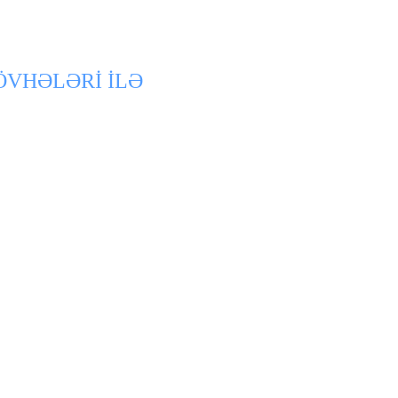
ÖVHƏLƏRİ İLƏ