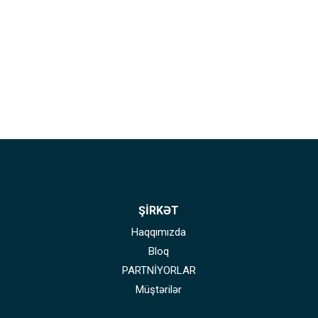
ŞİRKƏT
Haqqımızda
Bloq
PARTNİYORLAR
Müştərilər