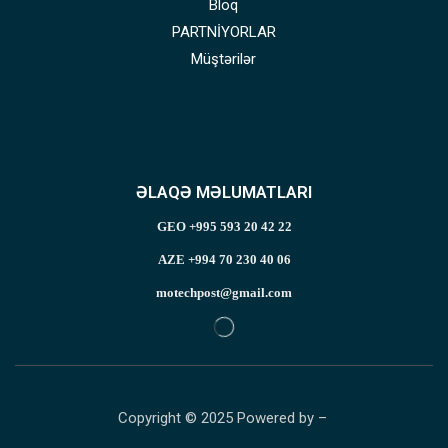
Bloq
PARTNİYORLAR
Müştərilər
ƏLAQƏ MƏLUMATLARI
GEO +995 593 20 42 22
AZE +994 70 230 40 06
motechpost@gmail.com
Copyright © 2025 Powered by –