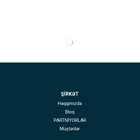
ŞİRKƏT
Haqqımızda
Bloq
PARTNİYORLAR
Müştərilər