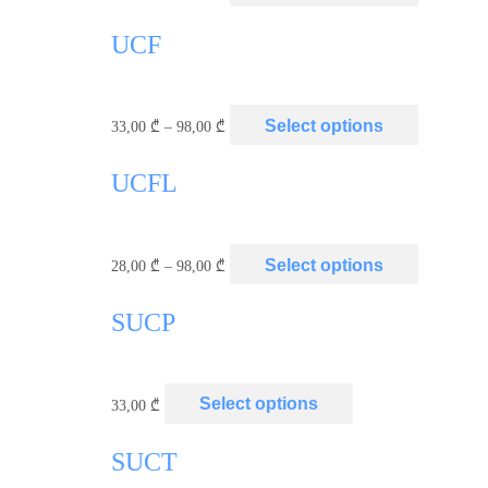
UCF
Select options
33,00
₾
–
98,00
₾
UCFL
Select options
28,00
₾
–
98,00
₾
SUCP
Select options
33,00
₾
SUCT