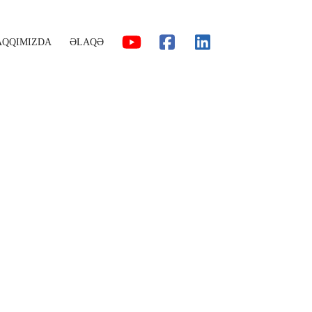
AQQIMIZDA
ƏLAQƏ