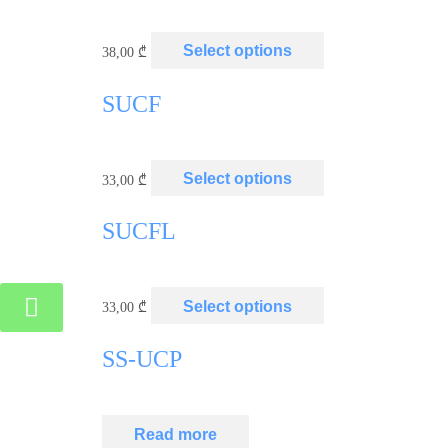
Select options
38,00
₾
SUCF
Select options
33,00
₾
SUCFL
Select options
33,00
₾
SS-UCP
Read more