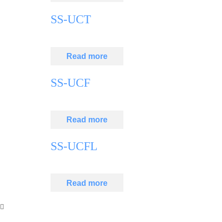
SS-UCT
Read more
SS-UCF
Read more
SS-UCFL
Read more