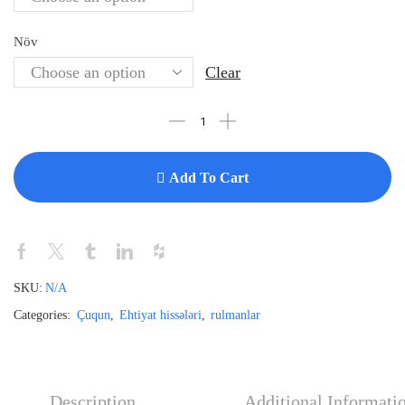
Növ
Clear
Add To Cart
SKU:
N/A
Categories:
Çuqun
,
Ehtiyat hissələri
,
rulmanlar
Description
Additional Informati