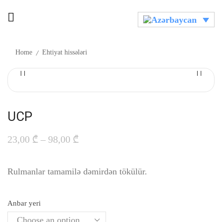
/
Home
Ehtiyat hissələri
UCP
23,00
₾
–
98,00
₾
Rulmanlar tamamilə dəmirdən tökülür.
Anbar yeri