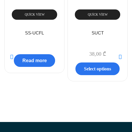
QUICK VIEW
QUICK VIEW
SS-UCFL
SUCT
38,00
₾
Read more
Select options