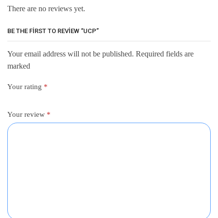
There are no reviews yet.
BE THE FIRST TO REVIEW “UCP”
Your email address will not be published. Required fields are
marked
Your rating
*
Your review
*