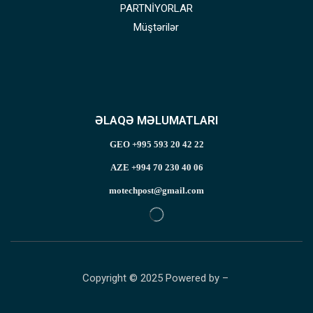
PARTNİYORLAR
Müştərilər
ƏLAQƏ MƏLUMATLARI
GEO +995 593 20 42 22
AZE +994 70 230 40 06
motechpost@gmail.com
Copyright © 2025 Powered by –