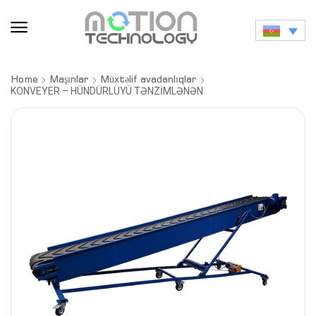
Home
Maşınlar
Müxtəlif avadanlıqlar
KONVEYER – HÜNDÜRLÜYÜ TƏNZİMLƏNƏN