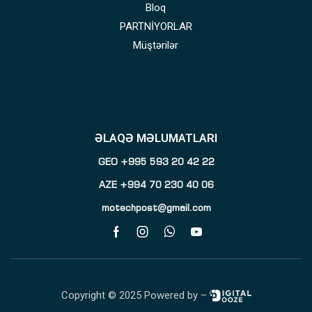
Bloq
PARTNİYORLAR
Müştərilər
ƏLAQƏ MƏLUMATLARI
GEO +995 593 20 42 22
AZE +994 70 230 40 06
motechpost@gmail.com
Copyright © 2025 Powered by –