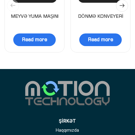
MEYVƏ YUMA MAŞINI
DÖNMƏ KONVEYERİ
Read more
Read more
ŞİRKƏT
Haqqımızda