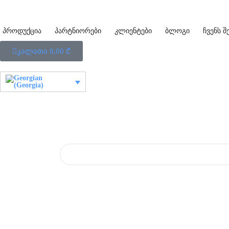
პროდუქცია
პარტნიორები
კლიენტები
ბლოგი
ჩვენს შ
კალათა
0,00
₾