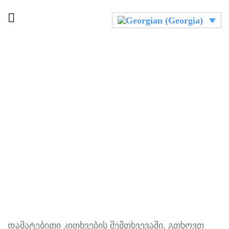
დამატებითი კითხვების შემთხვევაში, გთხოვთ