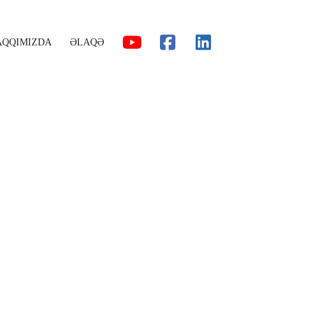
AQQIMIZDA
ƏLAQƏ