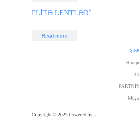
PLİTƏ LENTLƏRİ
Read more
ŞİR
Haqqı
Bl
PARTNİ
Müştə
Copyright © 2025 Powered by –