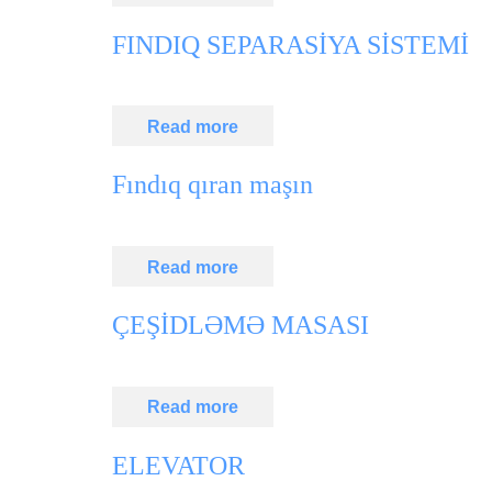
FINDIQ SEPARASİYA SİSTEMİ
Read more
Fındıq qıran maşın
Read more
ÇEŞİDLƏMƏ MASASI
Read more
ELEVATOR