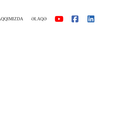
AQQIMIZDA
ƏLAQƏ