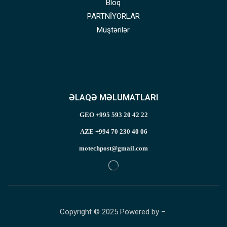
Bloq
PARTNİYORLAR
Müştərilər
ƏLAQƏ MƏLUMATLARI
GEO +995 593 20 42 22
AZE +994 70 230 40 06
motechpost@gmail.com
Copyright © 2025 Powered by –