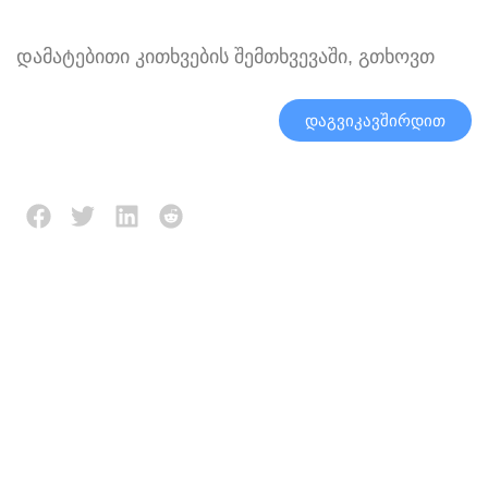
დამატებითი კითხვების შემთხვევაში, გთხოვთ
დაგვიკავშირდით
Აღწერა
Მიმოხილვა (0)
პროდუქტის
უპირატესობები:
ძლიერი და მდგრადი