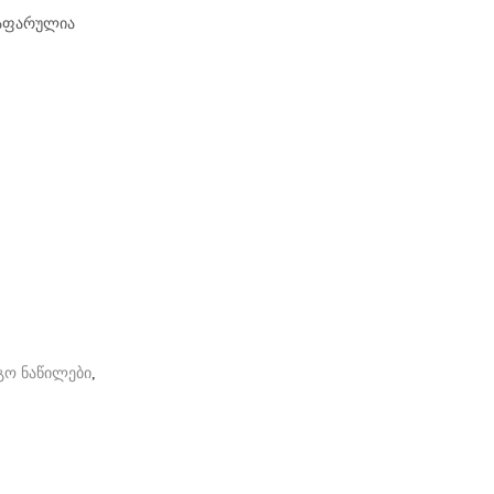
დაფარულია
გო ნაწილები
,