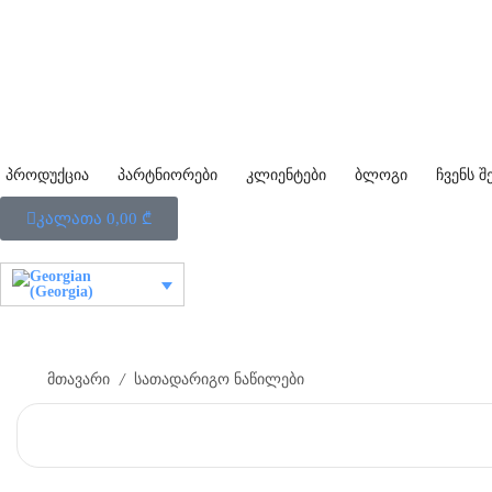
პროდუქცია
პარტნიორები
კლიენტები
ბლოგი
ჩვენს შ
კალათა
0,00
₾
/
მთავარი
სათადარიგო ნაწილები