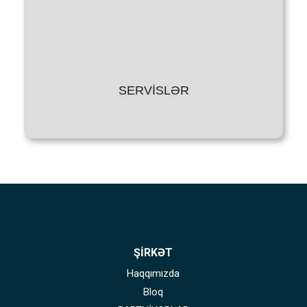
SERVİSLƏR
ŞİRKƏT
Haqqımızda
Bloq