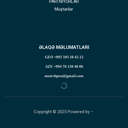
PARTNİYORLAR
Müştərilər
ƏLAQƏ MƏLUMATLARI
GEO +995 593 20 42 22
AZE +994 70 230 40 06
motechpost@gmail.com
Copyright © 2025 Powered by –