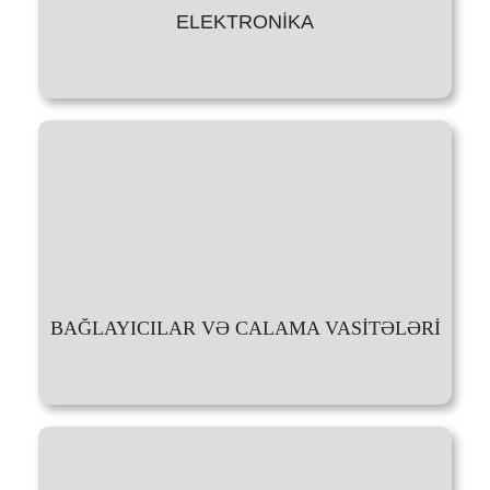
ELEKTRONİKA
BAĞLAYICILAR VƏ CALAMA VASİTƏLƏRİ