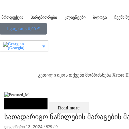
პროდუქცია
პარტნიორები
კლიენტები
ბლოგი
ჩვენს შ
კალათა
0,00
₾
კეთილი იყოს თქვენი მობრძანება Xstore Ele
Read more
სათადარიგო ნაწილების მარაგების მ
დეკემბერი 13, 2024
/
929
/
0