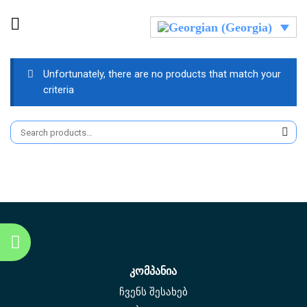
Unfortunately, there are no products that match your
criteria
კომპანია
ჩვენს შესახებ