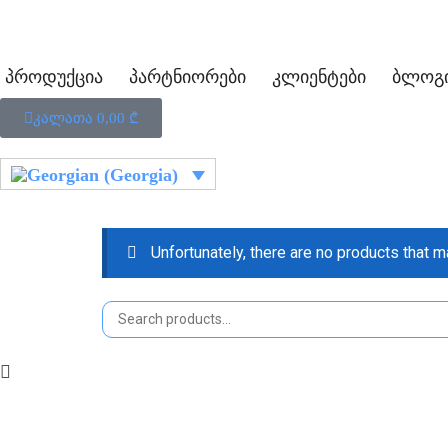
პროდუქცია
პარტნიორები
კლიენტები
ბლოგ
კალათა
0,00
₾
Unfortunately, there are no products that ma