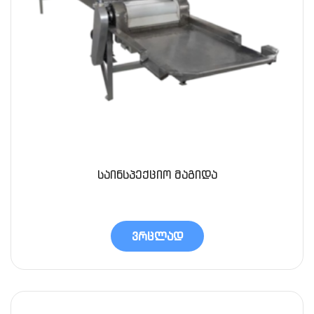
საინსპექციო მაგიდა
ვრცლად