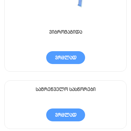
ვიბრომაგიდა
ვრცლად
სამრეწველო სასწორები
ვრცლად