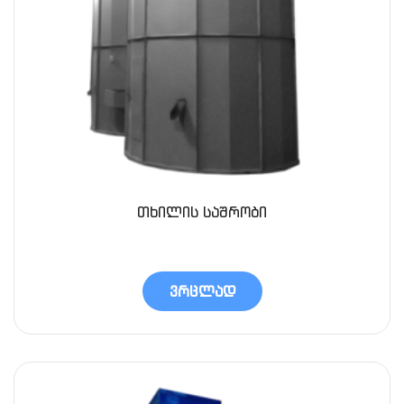
თხილის საშრობი
ვრცლად