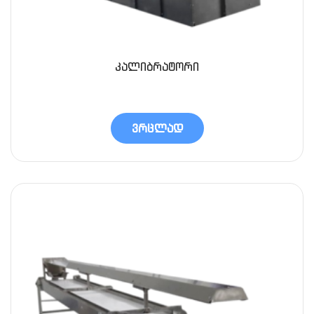
კალიბრატორი
ვრცლად