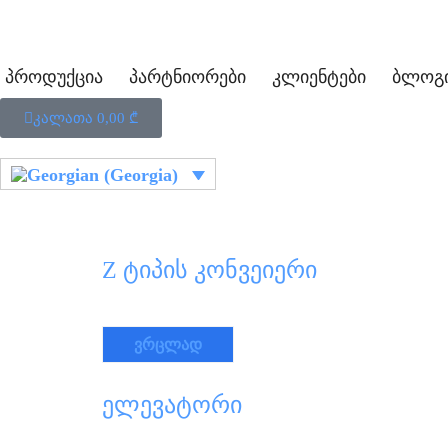
პროდუქცია
პარტნიორები
კლიენტები
ბლოგ
კალათა
0,00
₾
Z ტიპის კონვეიერი
ვრცლად
ელევატორი