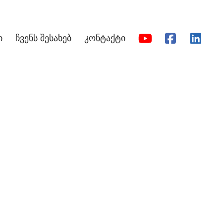
ი
ჩვენს შესახებ
კონტაქტი