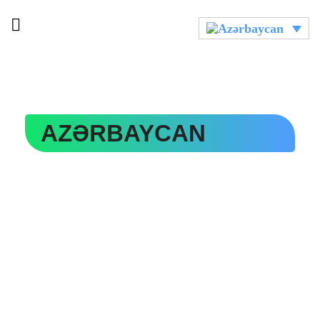
AZƏRBAYCAN