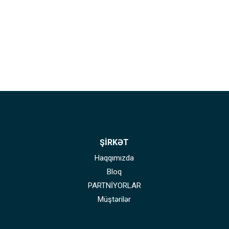
ŞİRKƏT
Haqqımızda
Bloq
PARTNİYORLAR
Müştərilər