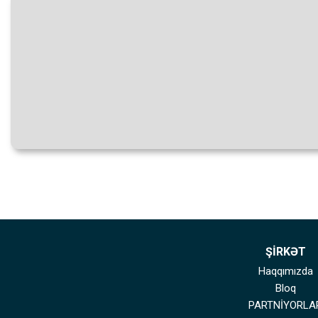
ŞİRKƏT
Haqqımızda
Bloq
PARTNİYORLA